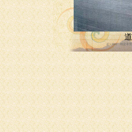
(
C):2002 特